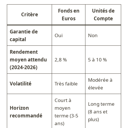
Fonds en
Unités de
Critère
Euros
Compte
Garantie de
Oui
Non
capital
Rendement
moyen attendu
2,8 %
5 à 10 %
(2024-2026)
Modérée à
Volatilité
Très faible
élevée
Court à
Long terme
Horizon
moyen
(8 ans et
recommandé
terme (3-5
plus)
ans)