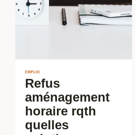
EMPLOI
Refus
aménagement
horaire rqth
quelles