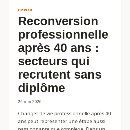
EMPLOI
Reconversion
professionnelle
après 40 ans :
secteurs qui
recrutent sans
diplôme
26 mai 2026
Changer de vie professionnelle après 40
ans peut représenter une étape aussi
passionnante que complexe. Dans un