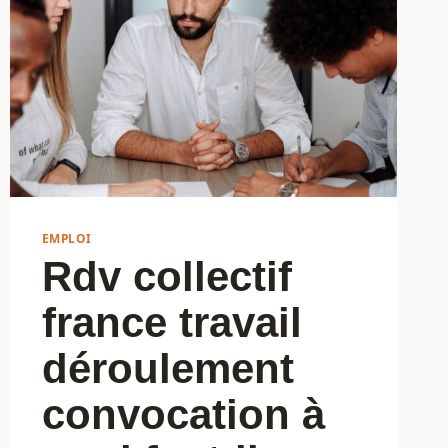
EMPLOI
Rdv collectif
france travail
déroulement
convocation à