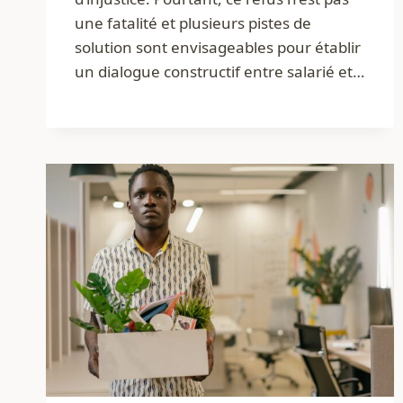
une fatalité et plusieurs pistes de
solution sont envisageables pour établir
un dialogue constructif entre salarié et…