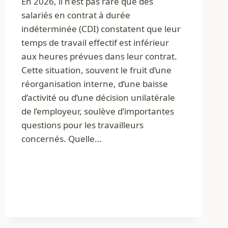
En 2026, il n’est pas rare que des
salariés en contrat à durée
indéterminée (CDI) constatent que leur
temps de travail effectif est inférieur
aux heures prévues dans leur contrat.
Cette situation, souvent le fruit d’une
réorganisation interne, d’une baisse
d’activité ou d’une décision unilatérale
de l’employeur, soulève d’importantes
questions pour les travailleurs
concernés. Quelle…