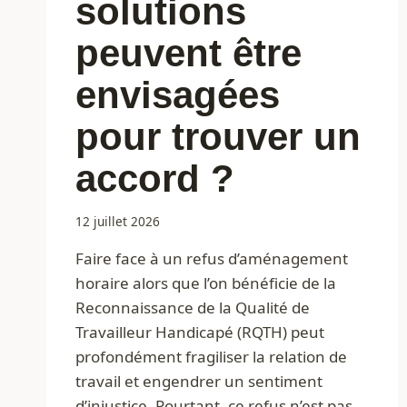
solutions
peuvent être
envisagées
pour trouver un
accord ?
12 juillet 2026
Faire face à un refus d’aménagement
horaire alors que l’on bénéficie de la
Reconnaissance de la Qualité de
Travailleur Handicapé (RQTH) peut
profondément fragiliser la relation de
travail et engendrer un sentiment
d’injustice. Pourtant, ce refus n’est pas