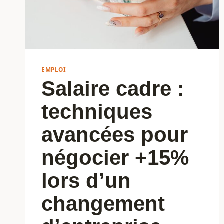
EMPLOI
Salaire cadre :
techniques
avancées pour
négocier +15%
lors d’un
changement