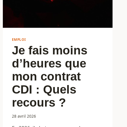
EMPLOI
Je fais moins
d’heures que
mon contrat
CDI : Quels
recours ?
28 avril 2026