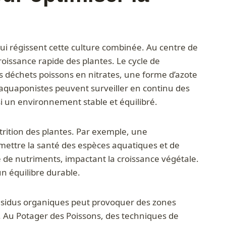
ui régissent cette culture combinée. Au centre de
roissance rapide des plantes. Le cycle de
es déchets poissons en nitrates, une forme d’azote
s aquaponistes peuvent surveiller en continu des
 un environnement stable et équilibré.
rition des plantes. Par exemple, une
ettre la santé des espèces aquatiques et de
le de nutriments, impactant la croissance végétale.
un équilibre durable.
e résidus organiques peut provoquer des zones
u. Au Potager des Poissons, des techniques de