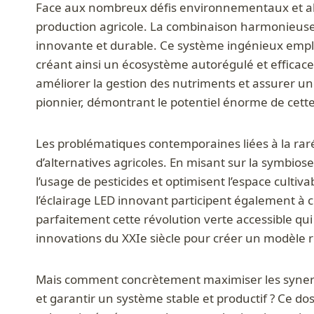
Face aux nombreux défis environnementaux et ali
production agricole. La combinaison harmonieuse 
innovante et durable. Ce système ingénieux emploie
créant ainsi un écosystème autorégulé et efficace
améliorer la gestion des nutriments et assurer u
pionnier, démontrant le potentiel énorme de cet
Les problématiques contemporaines liées à la raréf
d’alternatives agricoles. En misant sur la symbi
l’usage de pesticides et optimisent l’espace cul
l’éclairage LED innovant participent également à c
parfaitement cette révolution verte accessible qui
innovations du XXIe siècle pour créer un modèle r
Mais comment concrètement maximiser les synergie
et garantir un système stable et productif ? Ce do