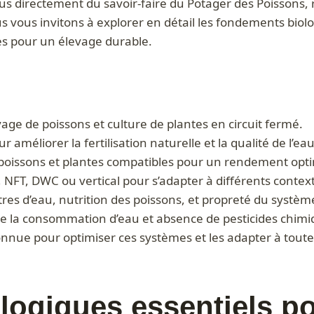
sus directement du savoir-faire du Potager des Poissons, 
us vous invitons à explorer en détail les fondements bio
les pour un élevage durable.
e de poissons et culture de plantes en circuit fermé.
 améliorer la fertilisation naturelle et la qualité de l’eau
 poissons et plantes compatibles pour un rendement opti
re, NFT, DWC ou vertical pour s’adapter à différents contex
res d’eau, nutrition des poissons, et propreté du systèm
 de la consommation d’eau et absence de pesticides chimi
nnue pour optimiser ces systèmes et les adapter à toute
ogiques essentiels po