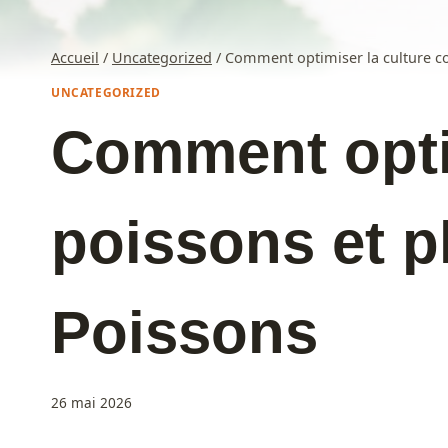
Accueil
/
Uncategorized
/
Comment optimiser la culture c
UNCATEGORIZED
Comment opti
poissons et p
Poissons
26 mai 2026