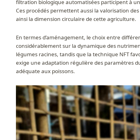
filtration biologique automatisées participent à un
Ces procédés permettent aussi la valorisation des
ainsi la dimension circulaire de cette agriculture.
En termes d’aménagement, le choix entre différent
considérablement sur la dynamique des nutriments 
légumes racines, tandis que la technique NFT favor
exige une adaptation régulière des paramètres du
adéquate aux poissons.