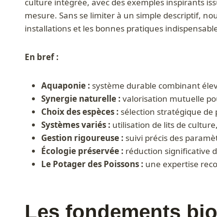
culture intégrée, avec des exemples inspirants is
mesure. Sans se limiter à un simple descriptif, no
installations et les bonnes pratiques indispensab
En bref :
Aquaponie :
système durable combinant élevag
Synergie naturelle :
valorisation mutuelle pour
Choix des espèces :
sélection stratégique de
Systèmes variés :
utilisation de lits de cultu
Gestion rigoureuse :
suivi précis des paramèt
Écologie préservée :
réduction significative
Le Potager des Poissons :
une expertise reco
Les fondements biol