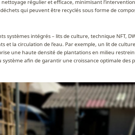
 nettoyage régulier et efficace, minimisant l’intervention
 déchets qui peuvent être recyclés sous forme de compost
s systèmes intégrés – lits de culture, technique NFT, DW
et la circulation de l’eau. Par exemple, un lit de cult
ise une haute densité de plantations en milieu restreint
 système afin de garantir une croissance optimale des p