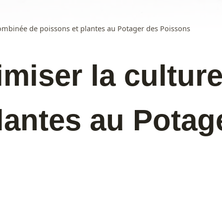
ombinée de poissons et plantes au Potager des Poissons
miser la cultur
lantes au Potag