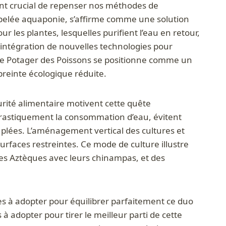
nt crucial de repenser nos méthodes de
ppelée aquaponie, s’affirme comme une solution
 les plantes, lesquelles purifient l’eau en retour,
’intégration de nouvelles technologies pour
 Le Potager des Poissons se positionne comme un
reinte écologique réduite.
curité alimentaire motivent cette quête
 drastiquement la consommation d’eau, évitent
uplées. L’aménagement vertical des cultures et
urfaces restreintes. Ce mode de culture illustre
 des Aztèques avec leurs chinampas, et des
es à adopter pour équilibrer parfaitement ce duo
 adopter pour tirer le meilleur parti de cette