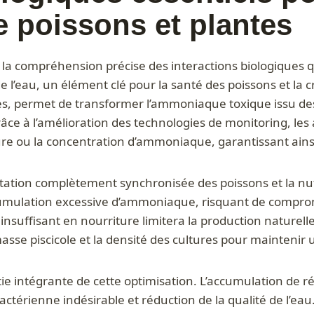
 poissons et plantes
la compréhension précise des interactions biologiques q
e l’eau, un élément clé pour la santé des poissons et la c
antes, permet de transformer l’ammoniaque toxique issu d
râce à l’amélioration des technologies de monitoring, le
e ou la concentration d’ammoniaque, garantissant ainsi
tation complètement synchronisée des poissons et la nut
umulation excessive d’ammoniaque, risquant de comprom
t insuffisant en nourriture limitera la production naturel
asse piscicole et la densité des cultures pour maintenir 
partie intégrante de cette optimisation. L’accumulation d
actérienne indésirable et réduction de la qualité de l’ea