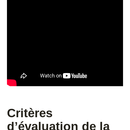
Critères
d’évaluation de la