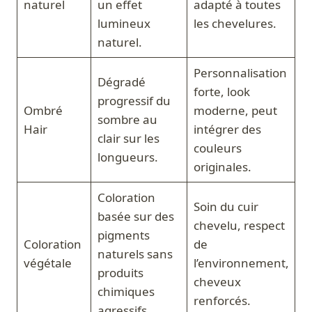
naturel
un effet
adapté à toutes
lumineux
les chevelures.
naturel.
Personnalisation
Dégradé
forte, look
progressif du
Ombré
moderne, peut
sombre au
Hair
intégrer des
clair sur les
couleurs
longueurs.
originales.
Coloration
Soin du cuir
basée sur des
chevelu, respect
pigments
Coloration
de
naturels sans
végétale
l’environnement,
produits
cheveux
chimiques
renforcés.
agressifs.