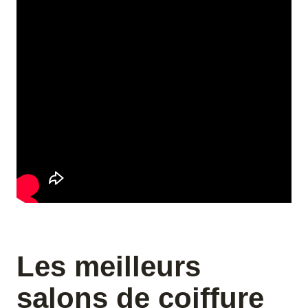
Les meilleurs
salons de coiffure