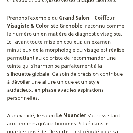
cheveux et du style de vie de chaque clientèle.
Prenons l’exemple du
Grand Salon – Coiffeur
Visagiste & Coloriste Grenoble
, reconnu comme
le numéro un en matière de diagnostic visagiste.
Ici, avant toute mise en couleur, un examen
minutieux de la morphologie du visage est réalisé,
permettant au coloriste de recommander une
teinte qui s’harmonise parfaitement à la
silhouette globale. Ce soin de précision contribue
à dévoiler une allure unique et un style
audacieux, en phase avec les aspirations
personnelles.
À proximité, le salon
Le Nuancier
s’adresse tant
aux femmes qu’aux hommes. Situé dans le
quartier prisé de l’île verte, il est réputé pour sa