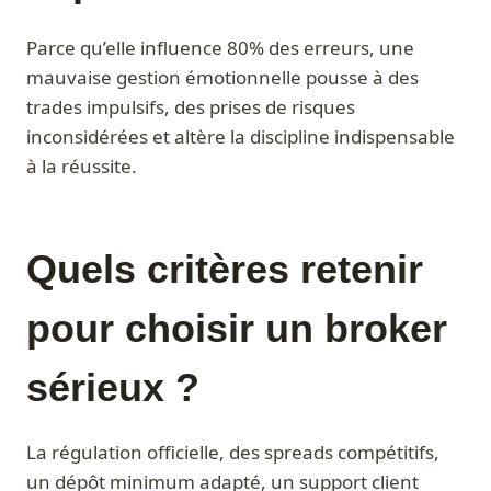
Parce qu’elle influence 80% des erreurs, une
mauvaise gestion émotionnelle pousse à des
trades impulsifs, des prises de risques
inconsidérées et altère la discipline indispensable
à la réussite.
Quels critères retenir
pour choisir un broker
sérieux ?
La régulation officielle, des spreads compétitifs,
un dépôt minimum adapté, un support client