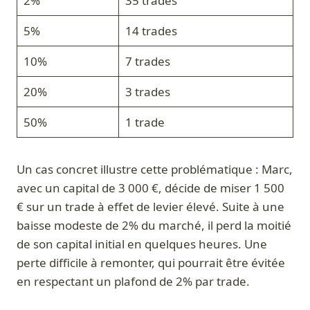
2%
35 trades
5%
14 trades
10%
7 trades
20%
3 trades
50%
1 trade
Un cas concret illustre cette problématique : Marc,
avec un capital de 3 000 €, décide de miser 1 500
€ sur un trade à effet de levier élevé. Suite à une
baisse modeste de 2% du marché, il perd la moitié
de son capital initial en quelques heures. Une
perte difficile à remonter, qui pourrait être évitée
en respectant un plafond de 2% par trade.