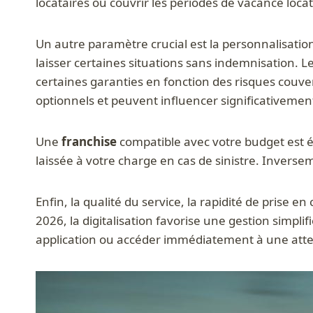
locataires ou couvrir les périodes de vacance locat
Un autre paramètre crucial est la personnalisatio
laisser certaines situations sans indemnisation. 
certaines garanties en fonction des risques couv
optionnels et peuvent influencer significativemen
Une
franchise
compatible avec votre budget est é
laissée à votre charge en cas de sinistre. Inverse
Enfin, la qualité du service, la rapidité de prise e
2026, la digitalisation favorise une gestion simpl
application ou accéder immédiatement à une attesta