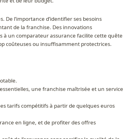
rité et de leur budget.
. De l’importance d’identifier ses besoins
ntant de la franchise. Des innovations
urs à un comparateur assurance facilite cette quête
trop coûteuses ou insuffisamment protectrices.
otable.
essentielles, une franchise maîtrisée et un service
 tarifs compétitifs à partir de quelques euros
nce en ligne, et de profiter des offres