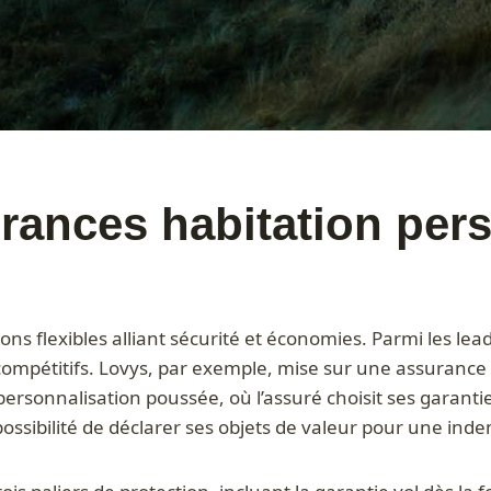
rances habitation per
ns flexibles alliant sécurité et économies. Parmi les lea
 compétitifs. Lovys, par exemple, mise sur une assurance 
ersonnalisation poussée, où l’assuré choisit ses garanties
possibilité de déclarer ses objets de valeur pour une ind