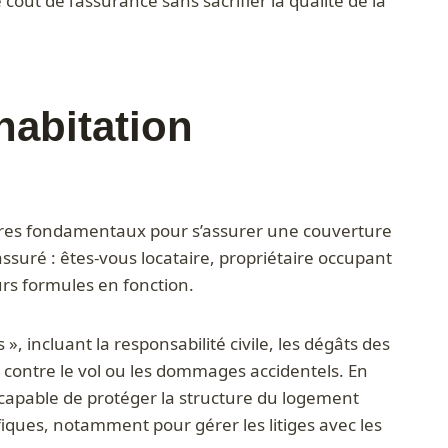
coût de l’assurance sans sacrifier la qualité de la
habitation
itères fondamentaux pour s’assurer une couverture
assuré : êtes-vous locataire, propriétaire occupant
urs formules en fonction.
 incluant la responsabilité civile, les dégâts des
ls contre le vol ou les dommages accidentels. En
, capable de protéger la structure du logement
fiques, notamment pour gérer les litiges avec les