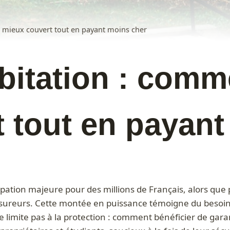
 mieux couvert tout en payant moins cher
itation : comme
 tout en payant
pation majeure pour des millions de Français, alors que p
sureurs. Cette montée en puissance témoigne du besoin
e limite pas à la protection : comment bénéficier de garan