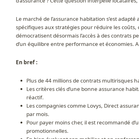
d’assurance ? Cette question interpelle locataires, 
Le marché de l’assurance habitation s’est adapté a
spécifiques aux stratégies pour réduire les coûts,
démocratisent désormais l’accès à des contrats per
d’un équilibre entre performance et économies. Ain
En bref :
Plus de 44 millions de contrats multirisques h
Les critères clés d’une bonne assurance habita
réactif.
Les compagnies comme Lovys, Direct assurance
par mois.
Pour payer moins cher, il est recommandé d’ut
promotionnelles.