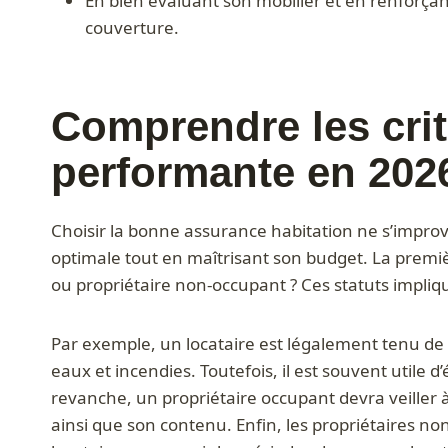
En bien évaluant son mobilier et en renforçant 
couverture.
Comprendre les crit
performante en 202
Choisir la bonne assurance habitation ne s’impro
optimale tout en maîtrisant son budget. La premièr
ou propriétaire non-occupant ? Ces statuts impliqu
Par exemple, un locataire est légalement tenu de s
eaux et incendies. Toutefois, il est souvent utile 
revanche, un propriétaire occupant devra veiller 
ainsi que son contenu. Enfin, les propriétaires no