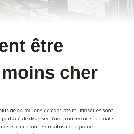
nt être
 moins cher
lus de 44 millions de contrats multirisques sont
 partagé de disposer d’une couverture optimale
ties solides tout en maîtrisant la prime