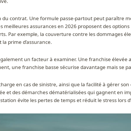
ive.
n du contrat. Une formule passe-partout peut paraître m
Les meilleures assurances en 2026 proposent des options
erts. Par exemple, la couverture contre les dommages él
t la prime d’assurance.
galement un facteur à examiner. Une franchise élevée a
ment, une franchise basse sécurise davantage mais se pai
n charge en cas de sinistre, ainsi que la facilité à gérer s
ifiée et des démarches dématérialisées qui gagnent en im
tion évite les pertes de temps et réduit le stress lors d’