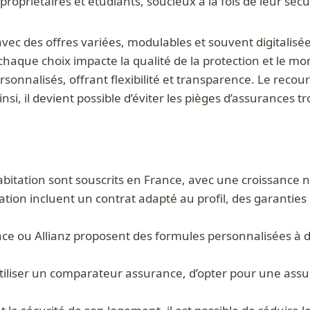
propriétaires et étudiants, soucieux à la fois de leur sécu
vec des offres variées, modulables et souvent digitalisées
 chaque choix impacte la qualité de la protection et le mo
sonnalisés, offrant flexibilité et transparence. Le reco
si, il devient possible d’éviter les pièges d’assurances 
abitation sont souscrits en France, avec une croissance n
tion incluent un contrat adapté au profil, des garanties 
 ou Allianz proposent des formules personnalisées à des
iliser un comparateur assurance, d’opter pour une assura